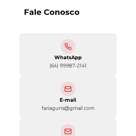
Fale Conosco
WhatsApp
(64) 99987-2141
E-mail
fariaguns@gmail.com