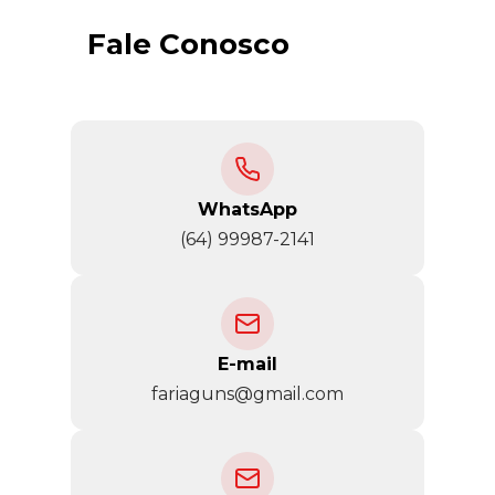
Fale Conosco
WhatsApp
(64) 99987-2141
E-mail
fariaguns@gmail.com