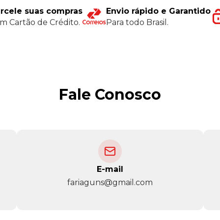
rcele suas compras
Envio rápido e Garantido
m Cartão de Crédito.
Para todo Brasil.
Fale Conosco
E-mail
fariaguns@gmail.com