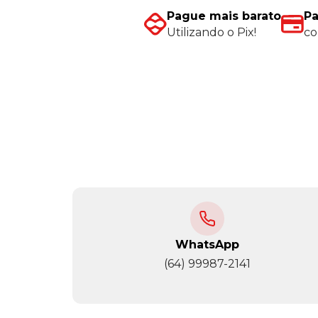
Pague mais barato
Pa
Utilizando o Pix!
co
WhatsApp
(64) 99987-2141