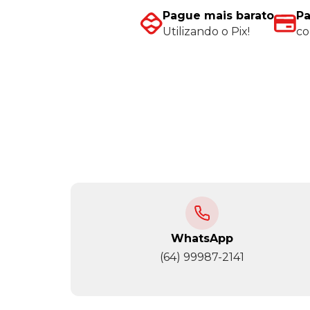
Pague mais barato
Pa
Utilizando o Pix!
co
WhatsApp
(64) 99987-2141