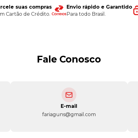
rcele suas compras
Envio rápido e Garantido
m Cartão de Crédito.
Para todo Brasil.
Fale Conosco
E-mail
fariaguns@gmail.com