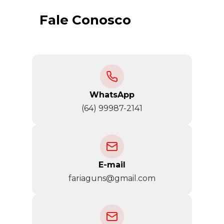
Fale Conosco
WhatsApp
(64) 99987-2141
E-mail
fariaguns@gmail.com